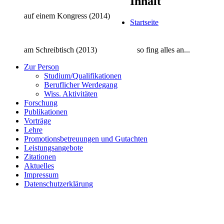
Inhalt
auf einem Kongress (2014)
Startseite
am Schreibtisch (2013)
so fing alles an...
Zur Person
Studium/Qualifikationen
Beruflicher Werdegang
Wiss. Aktivitäten
Forschung
Publikationen
Vorträge
Lehre
Promotionsbetreuungen und Gutachten
Leistungsangebote
Zitationen
Aktuelles
Impressum
Datenschutzerklärung