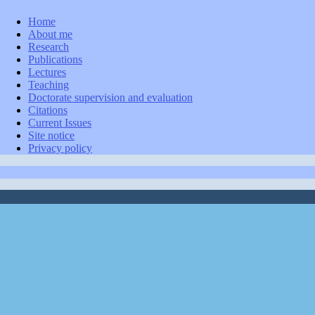
Home
About me
Research
Publications
Lectures
Teaching
Doctorate supervision and evaluation
Citations
Current Issues
Site notice
Privacy policy