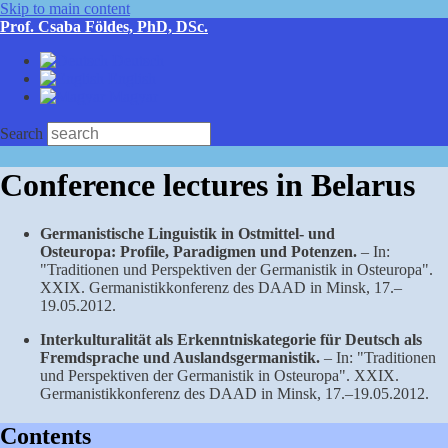
Skip to main content
Prof. Csaba Földes, PhD, DSc.
Deutsch
English
Magyar
Search
Conference lectures in Belarus
Germanistische Linguistik in Ostmittel- und
Osteuropa: Profile, Paradigmen und Potenzen.
– In:
"Traditionen und Perspektiven der Germanistik in Osteuropa".
XXIX. Germanistikkonferenz des DAAD in Minsk, 17.–
19.05.2012.
Interkulturalität als Erkenntniskategorie für Deutsch als
Fremdsprache und Auslandsgermanistik.
– In: "Traditionen
und Perspektiven der Germanistik in Osteuropa". XXIX.
Germanistikkonferenz des DAAD in Minsk, 17.–19.05.2012.
Contents