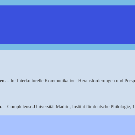
en.
– In: Interkulturelle Kommunikation. Herausforderungen und Perspe
n
.
– Complutense-Universität Madrid, Institut für deutsche Philologie,