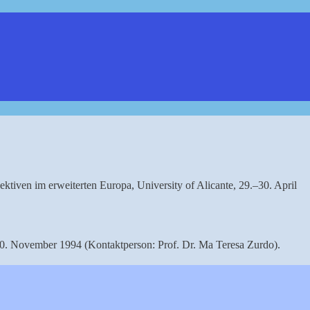
ktiven im erweiterten Europa, University of Alicante, 29.–30. April
 10. November 1994 (Kontaktperson: Prof. Dr. Ma Teresa Zurdo).