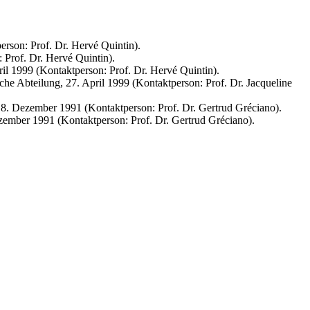
erson: Prof. Dr. Hervé Quintin).
: Prof. Dr. Hervé Quintin).
il 1999 (Kontaktperson: Prof. Dr. Hervé Quintin).
che Abteilung, 27. April 1999 (Kontaktper­son: Prof. Dr. Jacqueline
 18. Dezember 1991 (Kontaktperson: Prof. Dr. Gertrud Gréciano).
zember 1991 (Kontaktperson: Prof. Dr. Gertrud Gréciano).