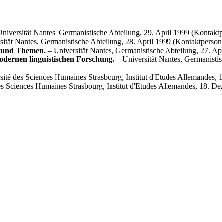
niversität Nantes, Germanistische Abteilung, 29. April 1999 (Kontaktp
sität Nantes, Germa­nistische Abteilung, 28. April 1999 (Kontaktperson
e und Themen.
– Universität Nantes, Germanistische Abteilung, 27. Apr
odernen linguistischen Forschung.
– Universität Nantes, Germanistis
ité des Sciences Hu­maines Strasbourg, Institut d'Etudes Allemandes,
es Sciences Humaines Strasbourg, Institut d'Etudes Allemandes, 18. De