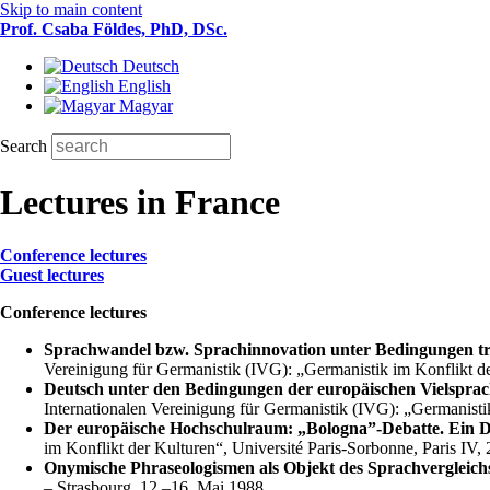
Skip to main content
Prof. Csaba Földes, PhD, DSc.
Deutsch
English
Magyar
Search
Lectures in France
Conference lectures
Guest lectures
Conference lectures
Sprachwandel bzw. Sprachinnovation unter Bedingungen tra
Vereinigung für Germanistik (IVG): „Germanistik im Konflikt de
Deutsch unter den Bedingungen der europäischen Vielsprach
Internationalen Vereinigung für Germanistik (IVG): „Germanisti
Der europäische Hochschulraum: „Bologna”-Debatte. Ein Di
im Konflikt der Kulturen“, Université Paris-Sorbonne, Paris IV
Onymische Phraseologismen als Objekt des Sprachvergleich
– Strasbourg, 12.–16. Mai 1988.