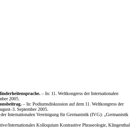
Minderheitensprache.
– In: 11. Weltkongress der Internationalen
ember 2005.
onsbeitrag.
– In: Podiumsdiskussion auf dem 11. Weltkongress der
 August–3. September 2005.
der Internationalen Vereinigung für Germanistik (IVG): „Germanistik
ve/Internationales Kolloquium Kontrastive Phraseologie, Klingenthal