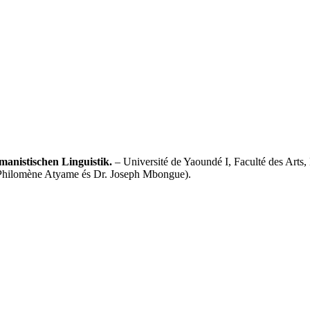
manistischen Linguistik.
– Université de Yaoundé I, Faculté des Arts,
. Philomène Atyame és Dr. Joseph Mbongue).