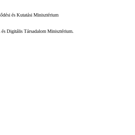
dési és Kutatási Minisztérium
és Digitális Társadalom Minisztérium.