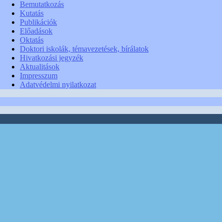
Bemutatkozás
Kutatás
Publikációk
Előadások
Oktatás
Doktori iskolák, témavezetések, bírálatok
Hivatkozási jegyzék
Aktualitások
Impresszum
Adatvédelmi nyilatkozat