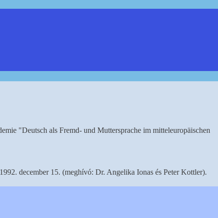
mie "Deutsch als Fremd- und Muttersprache im mitteleuropäischen
992. december 15. (meghívó: Dr. Angelika Ionas és Peter Kottler).