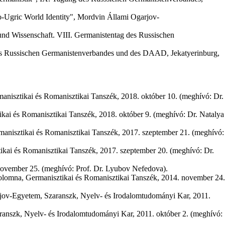
o-Ugric World Identity", Mordvin Állami Ogarjov-
 und Wissenschaft. VIII. Germanistentag des Russischen
s Russischen Germanistenverbandes und des DAAD, Jekatyerinburg,
isztikai és Romanisztikai Tanszék, 2018. október 10. (meghívó: Dr.
ai és Romanisztikai Tanszék, 2018. október 9. (meghívó: Dr. Natalya
nisztikai és Romanisztikai Tanszék, 2017. szeptember 21. (meghívó:
ai és Romanisztikai Tanszék, 2017. szeptember 20. (meghívó: Dr.
ovember 25. (meghívó: Prof. Dr. Lyubov Nefedova).
olomna, Germanisztikai és Romanisztikai Tanszék, 2014. november 24.
jov-Egyetem, Szaranszk, Nyelv- és Irodalomtudományi Kar, 2011.
anszk, Nyelv- és Irodalomtudományi Kar, 2011. október 2. (meghívó: