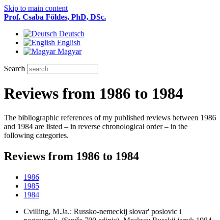
Skip to main content
Prof. Csaba Földes, PhD, DSc.
Deutsch
English
Magyar
Search
Reviews from 1986 to 1984
The bibliographic references of my published reviews between 1986
and 1984 are listed – in reverse chronological order – in the
following categories.
Reviews from 1986 to 1984
1986
1985
1984
Cvilling, M.Ja.: Russko-nemeckij slovar' poslovic i