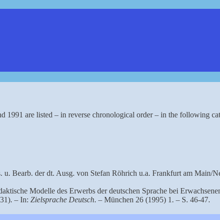
1991 are listed – in reverse chronological order – in the following cat
. u. Bearb. der dt. Ausg. von Stefan Röhrich u.a. Frankfurt am Main/
daktische Modelle des Erwerbs der deutschen Sprache bei Erwachsene
31). – In:
Zielsprache Deutsch
. – München 26 (1995) 1. – S. 46-47.