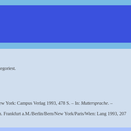
egoriest.
New York: Campus Verlag 1993, 478 S. – In:
Muttersprache
. –
n. Frankfurt a.M./Berlin/Bern/New York/Paris/Wien: Lang 1993, 207