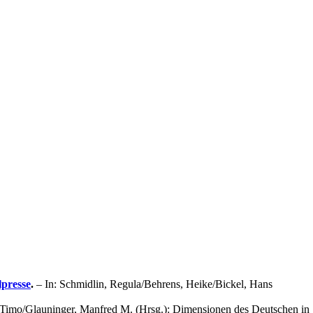
lpresse
.
– In: Schmidlin, Regula/Behrens, Heike/Bickel, Hans
 Timo/Glauninger, Manfred M. (Hrsg.): Dimensionen des Deutschen in